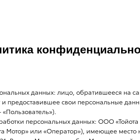
литика конфиденциально
сональных данных: лицо, обратившееся на сай
т и предоставившее свои персональные дан
— «Пользователь»).
работки персональных данных: ООО «Тойота
та Мотор» или «Оператор»), имеющее место