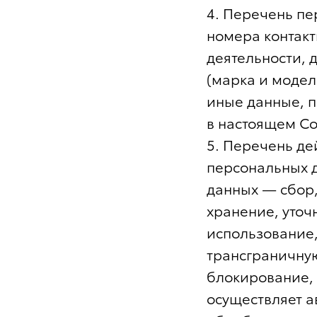
4. Перечень пе
номера контакт
деятельности, 
(марка и модел
иные данные, п
в настоящем Со
5. Перечень д
персональных д
данных — сбор,
хранение, уточ
использование,
трансграничну
блокирование,
осуществляет 