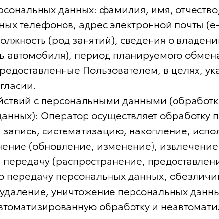
рсональных данных: фамилия, имя, отчество,
ных телефонов, адрес электронной почты (e-
должность (род занятий), сведения о владен
ь автомобиля), период планируемого обмен
редоставленные Пользователем, в целях, ук
гласии.
ействий с персональными данными (обработк
анных): Оператор осуществляет обработку 
 запись, систематизацию, накопление, испо
нение (обновление, изменение), извлечение
 передачу (распространение, предоставление
ю передачу персональных данных, обезличи
 удаление, уничтожение персональных данн
автоматизированную обработку и неавтомат